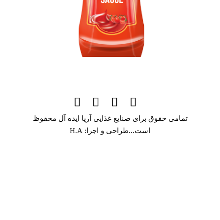
تمامی حقوق برای صنایع غذایی آریا ایده آل محفوظ
است...طراحی و اجرا: H.A