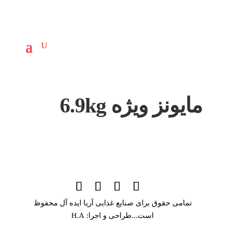
مایونز ویژه 6.9kg
تمامی حقوق برای صنایع غذایی آریا ایده آل محفوظ
است...طراحی و اجرا: H.A