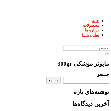
خانه
محصولات
درباره ما
تماس با ما
مایونز موشکی 300gr
جستجو
جستجو
نوشته‌های تازه
آخرین دیدگاه‌ها